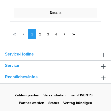
Details
1
2
3
4
Service-Hotline
Service
Rechtliches/Infos
Zahlungsarten
Versandarten
meinTIVENTS
Partner werden
Status
Vertrag kündigen