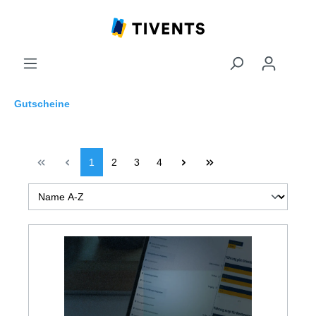
Gutscheine
1
2
3
4