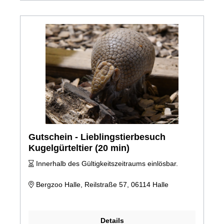
Gutschein - Lieblingstierbesuch
Kugelgürteltier (20 min)
Innerhalb des Gültigkeitszeitraums einlösbar.
Bergzoo Halle, Reilstraße 57, 06114 Halle
Details