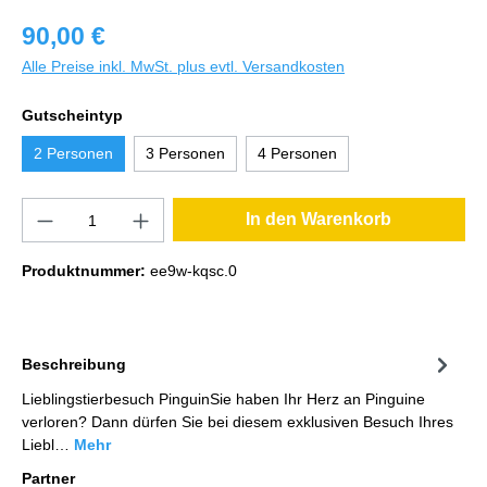
90,00 €
Alle Preise inkl. MwSt. plus evtl. Versandkosten
Gutscheintyp
2 Personen
3 Personen
4 Personen
In den Warenkorb
Produktnummer:
ee9w-kqsc.0
Beschreibung
Lieblingstierbesuch PinguinSie haben Ihr Herz an Pinguine
verloren? Dann dürfen Sie bei diesem exklusiven Besuch Ihres
Liebl…
Mehr
Partner