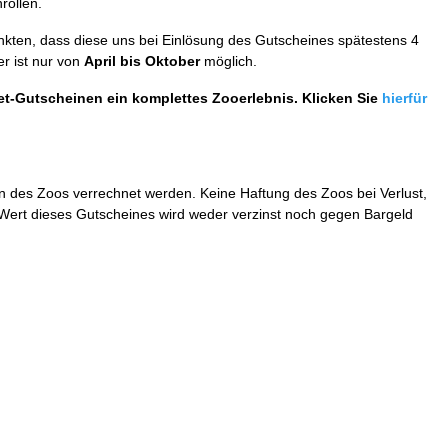
rollen.
enkten, dass diese uns bei Einlösung des Gutscheines spätestens 4
r ist nur von
April bis Oktober
möglich.
ket-Gutscheinen ein komplettes Zooerlebnis. Klicken Sie
hierfür
 des Zoos verrechnet werden. Keine Haftung des Zoos bei Verlust,
r Wert dieses Gutscheines wird weder verzinst noch gegen Bargeld