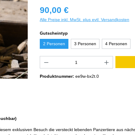
90,00 €
Alle Preise inkl. MwSt. plus evtl. Versandkosten
Gutscheintyp
2 Personen
3 Personen
4 Personen
Produktnummer:
ee9w-bx2t.0
 buchbar)
 diesem exklusiven Besuch die versteckt lebenden Panzertiere aus näch