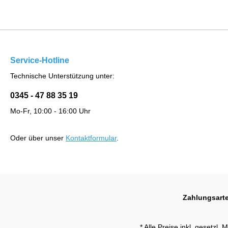
Service-Hotline
Technische Unterstützung unter:
0345 - 47 88 35 19
Mo-Fr, 10:00 - 16:00 Uhr
Oder über unser
Kontaktformular
.
Zahlungsart
* Alle Preise inkl. gesetzl.