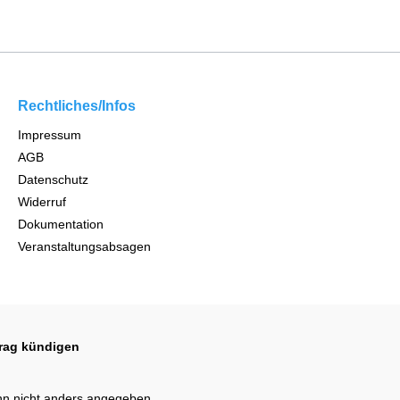
Rechtliches/Infos
Impressum
AGB
Datenschutz
Widerruf
Dokumentation
Veranstaltungsabsagen
trag kündigen
n nicht anders angegeben.