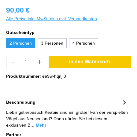
90,00 €
Alle Preise inkl. MwSt. plus evtl. Versandkosten
Gutscheintyp
2 Personen
3 Personen
4 Personen
In den Warenkorb
Produktnummer:
ee9w-hqnj.0
Beschreibung
Lieblingstierbesuch KeaSie sind ein großer Fan der verspielten
Vögel aus Neuseeland? Dann dürfen Sie bei diesem
exklusiven B…
Mehr
Partner