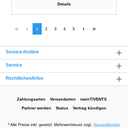
Details
1
2
3
4
5
Service-Hotline
Service
Rechtliches/Infos
Zahlungsarten
Versandarten
meinTIVENTS
Partner werden
Status
Vertrag kündigen
* Alle Preise inkl. gesetzl. Mehrwertsteuer zzgl.
Versandkosten