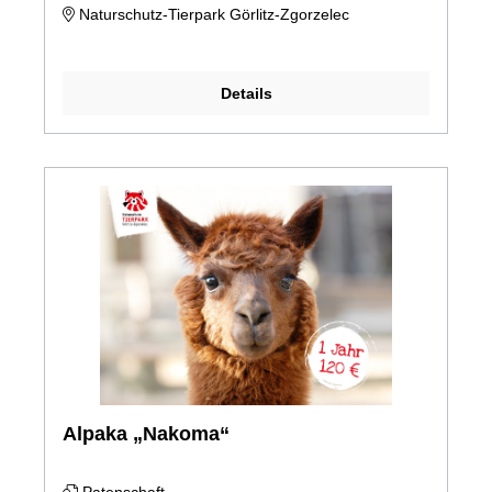
Naturschutz-Tierpark Görlitz-Zgorzelec
Details
Alpaka „Nakoma“