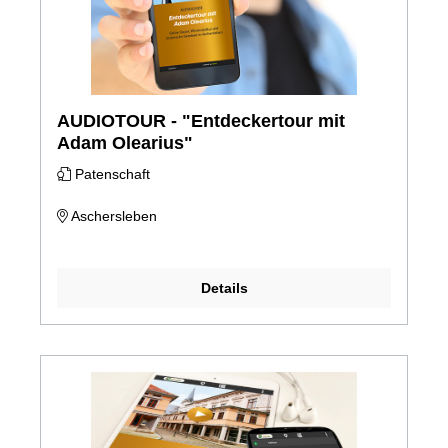
AUDIOTOUR - "Entdeckertour mit
Adam Olearius"
Patenschaft
Aschersleben
Details