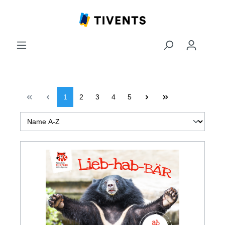
1
2
3
4
5