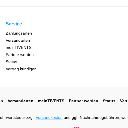
Service
Zahlungsarten
Versandarten
meinTIVENTS
Partner werden
Status
Vertrag kündigen
en
Versandarten
meinTIVENTS
Partner werden
Status
Ver
 Mehrwertsteuer zzgl.
Versandkosten
und ggf. Nachnahmegebühren, wen