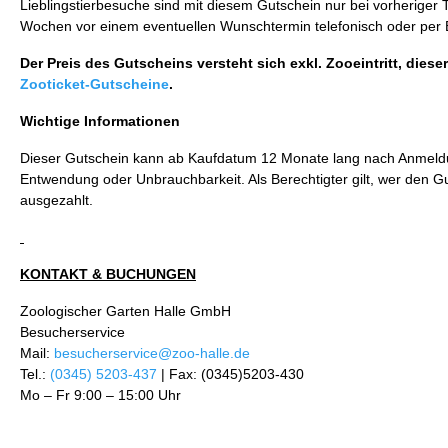
Lieblingstierbesuche sind mit diesem Gutschein nur bei vorheriger
Wochen vor einem eventuellen Wunschtermin telefonisch oder per 
Der Preis des Gutscheins versteht sich exkl. Zooeintritt, di
Zooticket-Gutscheine
.
Wichtige Informationen
Dieser Gutschein kann ab Kaufdatum 12 Monate lang nach Anmeldun
Entwendung oder Unbrauchbarkeit. Als Berechtigter gilt, wer den G
ausgezahlt.
KONTAKT & BUCHUNGEN
Zoologischer Garten Halle GmbH
Besucherservice
Mail:
besucherservice@zoo-halle.de
Tel.:
(0345) 5203-437
| Fax: (0345)5203-430
Mo – Fr 9:00 – 15:00 Uhr