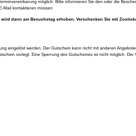
 Terminvereinbarung möglich. Bitte informieren Sie den oder die Besch
E-Mail kontaktieren müssen.
eser wird dann am Besuchstag erhoben. Verschenken Sie mit Zootic
g eingelöst werden. Der Gutschein kann nicht mit anderen Angeboten
utschein vorlegt. Eine Sperrung des Gutscheines ist nicht möglich. De