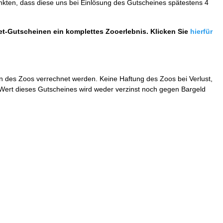
enkten, dass diese uns bei Einlösung des Gutscheines spätestens 4
ket-Gutscheinen ein komplettes Zooerlebnis. Klicken Sie
hierfür
 des Zoos verrechnet werden. Keine Haftung des Zoos bei Verlust,
r Wert dieses Gutscheines wird weder verzinst noch gegen Bargeld