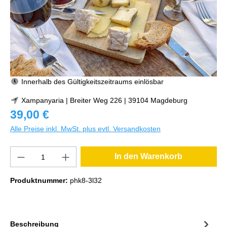
Innerhalb des Gültigkeitszeitraums einlösbar
Xampanyaria | Breiter Weg 226 | 39104 Magdeburg
39,00 €
Alle Preise inkl. MwSt. plus evtl. Versandkosten
In den Warenkorb
Produktnummer:
phk8-3l32
Beschreibung