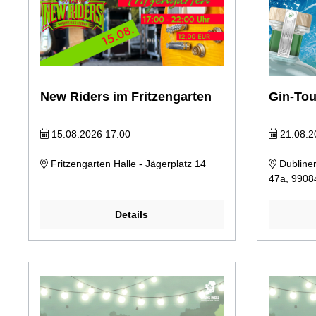
New Riders im Fritzengarten
Gin-Tou
15.08.2026 17:00
21.08.2
Fritzengarten Halle - Jägerplatz 14
Dubliner
47a, 99084
Details