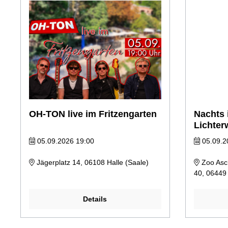
OH-TON live im Fritzengarten
Nachts 
Lichter
05.09.2026 19:00
05.09.2
Jägerplatz 14, 06108 Halle (Saale)
Zoo Asch
40, 06449
Details