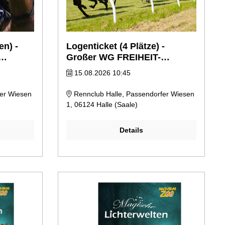
en) -
Logenticket (4 Plätze) -
Großer WG FREIHEIT-
Familienrenntag
15.08.2026 10:45
fer Wiesen
Rennclub Halle, Passendorfer Wiesen
1, 06124 Halle (Saale)
Details