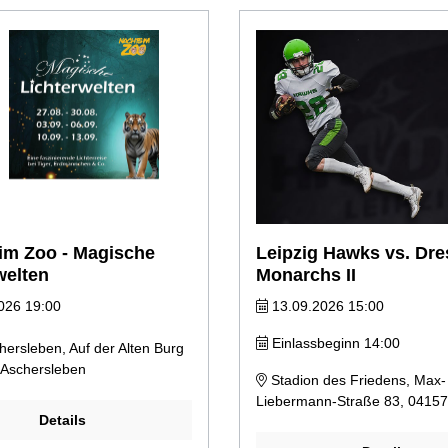
im Zoo - Magische
Leipzig Hawks vs. Dr
welten
Monarchs II
026 19:00
13.09.2026 15:00
Einlassbeginn 14:00
ersleben, Auf der Alten Burg
 Aschersleben
Stadion des Friedens, Max-
Liebermann-Straße 83, 04157
Details