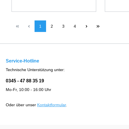
1
2
3
4
Service-Hotline
Technische Unterstützung unter:
0345 - 47 88 35 19
Mo-Fr, 10:00 - 16:00 Uhr
Oder über unser
Kontaktformular
.