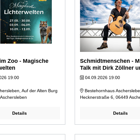
im Zoo - Magische
Schmidtmenschen - M
welten
Talk mit Dirk Zöllner 
Holger Schmidt
026 19:00
04.09.2026 19:00
ersleben, Auf der Alten Burg
Bestehornhaus Ascherslebe
 Aschersleben
Hecknerstraße 6, 06449 Asch
Details
Details