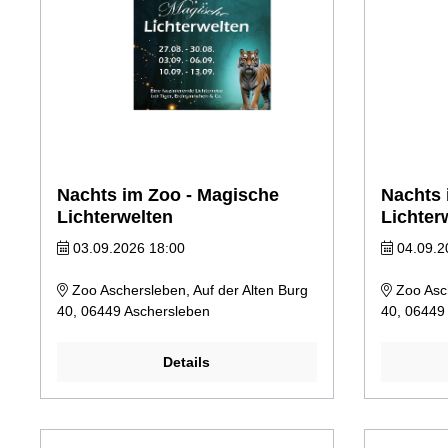
Nachts im Zoo - Magische
Nachts 
Lichterwelten
Lichter
03.09.2026 18:00
04.09.2
Zoo Aschersleben, Auf der Alten Burg
Zoo Asch
40, 06449 Aschersleben
40, 06449
Details