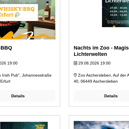
-BBQ
Nachts im Zoo - Magi
Lichterwelten
026 19:00
29.08.2026 19:00
s Irish Pub", Johannesstraße
Zoo Aschersleben, Auf der A
Erfurt
40, 06449 Aschersleben
Details
Details