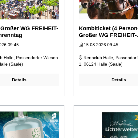
- Großer WG FREIHEIT-
Kombiticket (4 Person
nrenntag
Großer WG FREIHEIT-
Familienrenntag
026 09:45
15.08.2026 09:45
 Halle, Passendorfer Wiesen
Rennclub Halle, Passendor
alle (Saale)
1, 06124 Halle (Saale)
Details
Details