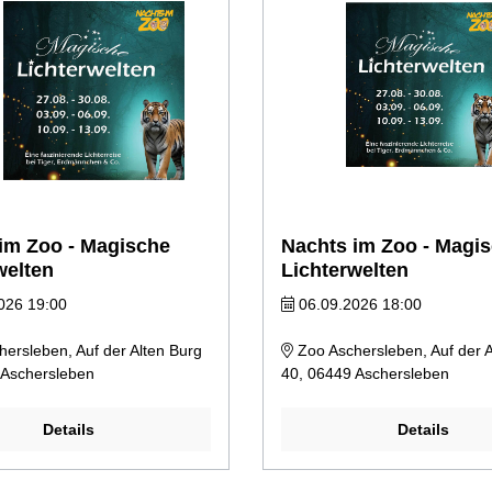
im Zoo - Magische
Nachts im Zoo - Magi
welten
Lichterwelten
026 19:00
06.09.2026 18:00
ersleben, Auf der Alten Burg
Zoo Aschersleben, Auf der A
 Aschersleben
40, 06449 Aschersleben
Details
Details