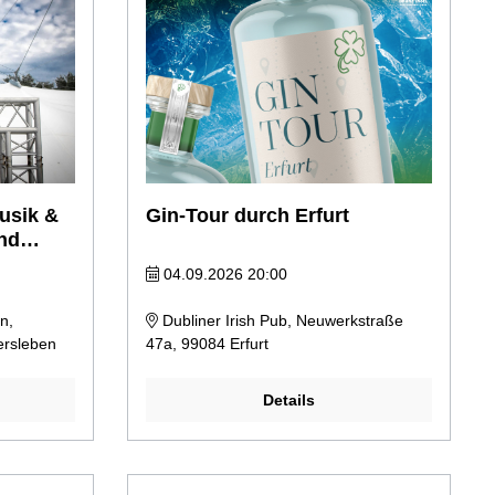
usik &
Gin-Tour durch Erfurt
und
04.09.2026 20:00
n,
Dubliner Irish Pub, Neuwerkstraße
ersleben
47a, 99084 Erfurt
Details