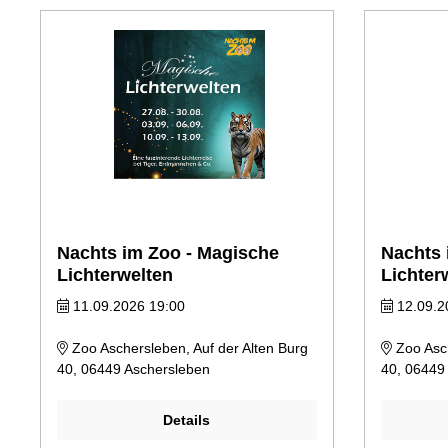
Nachts im Zoo - Magische
Nachts 
Lichterwelten
Lichter
11.09.2026 19:00
12.09.2
Zoo Aschersleben, Auf der Alten Burg
Zoo Asch
40, 06449 Aschersleben
40, 06449
Details