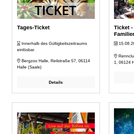
Tages-Ticket
Ticket 
Familie
Innerhalb des Gültigkeitszeitraums
15.08.2
einlösbar.
Rennclub
Bergzoo Halle, Reilstraße 57, 06114
1, 06124 H
Halle (Saale)
Details