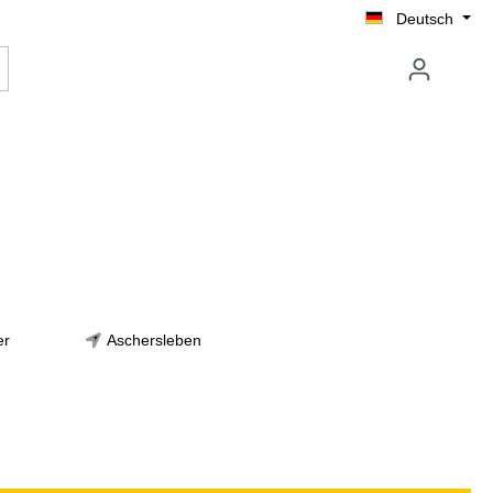
Deutsch
er
Aschersleben