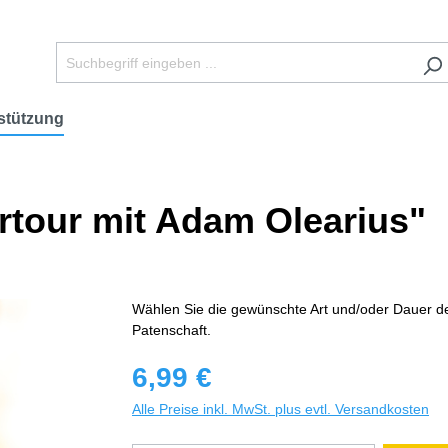
stützung
tour mit Adam Olearius"
Wählen Sie die gewünschte Art und/oder Dauer d
Patenschaft.
6,99 €
Alle Preise inkl. MwSt. plus evtl. Versandkosten