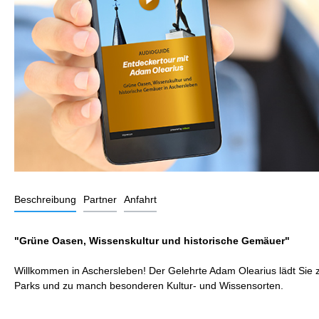
Beschreibung
Partner
Anfahrt
"Grüne Oasen, Wissenskultur und historische Gemäuer"
Willkommen in Aschersleben! Der Gelehrte Adam Olearius lädt Sie z
Parks und zu manch besonderen Kultur- und Wissensorten.