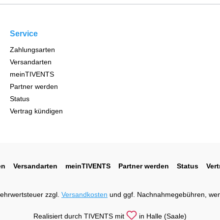
Service
Zahlungsarten
Versandarten
meinTIVENTS
Partner werden
Status
Vertrag kündigen
en
Versandarten
meinTIVENTS
Partner werden
Status
Ver
 Mehrwertsteuer zzgl.
Versandkosten
und ggf. Nachnahmegebühren, wen
Realisiert durch TIVENTS mit
in Halle (Saale)