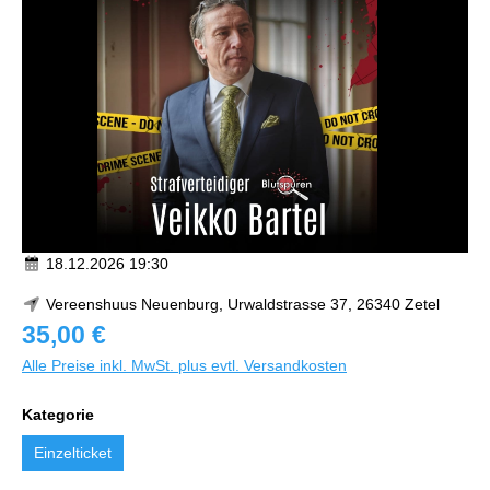
18.12.2026 19:30
Vereenshuus Neuenburg, Urwaldstrasse 37, 26340 Zetel
35,00 €
Alle Preise inkl. MwSt. plus evtl. Versandkosten
Kategorie
Einzelticket