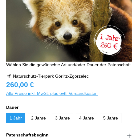
Wählen Sie die gewünschte Art und/oder Dauer der Patenschaft.
Naturschutz-Tierpark Görlitz-Zgorzelec
260,00 €
Alle Preise inkl. MwSt. plus evtl. Versandkosten
Dauer
1 Jahr
2 Jahre
3 Jahre
4 Jahre
5 Jahre
Patenschaftsbeginn