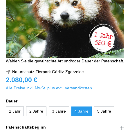
Wählen Sie die gewünschte Art und/oder Dauer der Patenschaft.
Naturschutz-Tierpark Görlitz-Zgorzelec
2.080,00 €
Alle Preise inkl. MwSt. plus evtl. Versandkosten
Dauer
1 Jahr
2 Jahre
3 Jahre
4 Jahre
5 Jahre
Patenschaftsbeginn