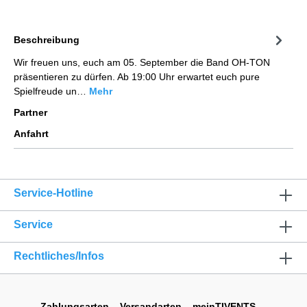
Beschreibung
Wir freuen uns, euch am 05. September die Band OH-TON
präsentieren zu dürfen. Ab 19:00 Uhr erwartet euch pure
Spielfreude un…
Mehr
Partner
Anfahrt
Service-Hotline
Service
Rechtliches/Infos
Zahlungsarten
Versandarten
meinTIVENTS