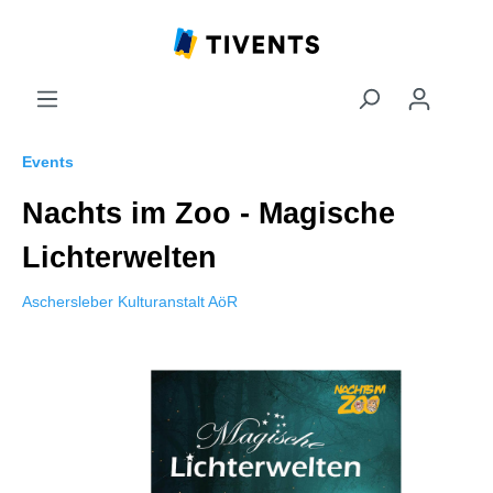
Events
Nachts im Zoo - Magische
Lichterwelten
Aschersleber Kulturanstalt AöR