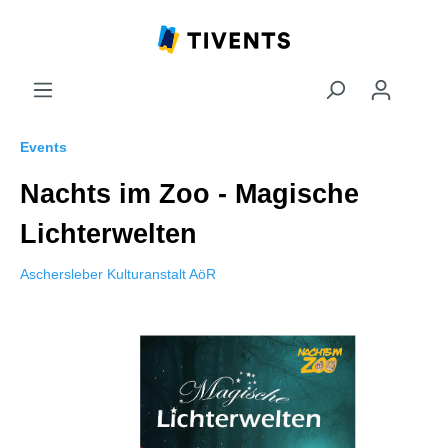
Events
Nachts im Zoo - Magische
Lichterwelten
Aschersleber Kulturanstalt AöR