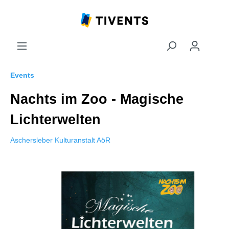
Events
Nachts im Zoo - Magische
Lichterwelten
Aschersleber Kulturanstalt AöR