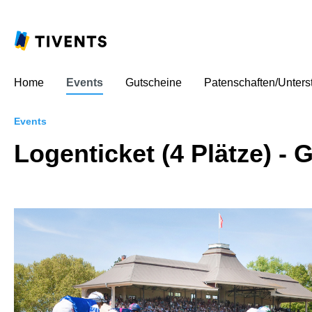
Home
Events
Gutscheine
Patenschaften/Unters
Events
Logenticket (4 Plätze) 