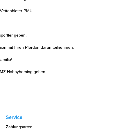
 Wettanbieter PMU.
sportler geben.
gion mit Ihren Pferden daran teilnehmen.
amilie!
s MZ Hobbyhorsing geben.
Service
Zahlungsarten