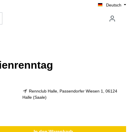
Deutsch
lienrenntag
Rennclub Halle, Passendorfer Wiesen 1, 06124
Halle (Saale)
In den Warenkorb