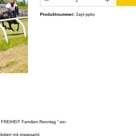
Produktnummer:
2ayt-ppko
 FREIHEIT Familien-Renntag " ein.
otiert mit insgesamt