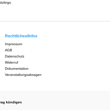
tzlings.
Rechtliches/Infos
Impressum
AGB
Datenschutz
Widerruf
Dokumentation
Veranstaltungsabsagen
trag kündigen