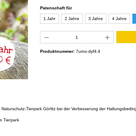
Patenschaft für
1 Jahr
2 Jahre
3 Jahre
4 Jahre
Produktnummer:
7umo-dyf4.4
Naturschutz-Tierpark Görlitz bei der Verbesserung der Haltungsbedingun
im Tierpark