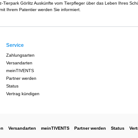
Tierpark Görlitz Auskünfte vom Tierpfleger über das Leben Ihres Schü
 Ihrem Patentier werden Sie informiert.
Service
Zahlungsarten
Versandarten
meinTIVENTS
Partner werden
Status
Vertrag kündigen
en
Versandarten
meinTIVENTS
Partner werden
Status
Ver