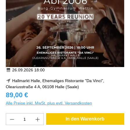
26.09.2026 18:00
Hallmarkt Halle, Ehemaliges Ristorante "Da Vinci",
Oleariusstraße 4 A, 06108 Halle (Saale)
89,00 €
Alle Preise inkl. MwSt. plus evtl. Versandkosten
In den Warenkorb