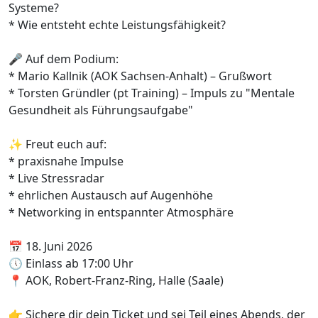
Systeme?
* Wie entsteht echte Leistungsfähigkeit?
🎤 Auf dem Podium:
* Mario Kallnik (AOK Sachsen-Anhalt) – Grußwort
* Torsten Gründler (pt Training) – Impuls zu "Mentale
Gesundheit als Führungsaufgabe"
✨ Freut euch auf:
* praxisnahe Impulse
* Live Stressradar
* ehrlichen Austausch auf Augenhöhe
* Networking in entspannter Atmosphäre
📅 18. Juni 2026
🕔 Einlass ab 17:00 Uhr
📍 AOK, Robert-Franz-Ring, Halle (Saale)
👉 Sichere dir dein Ticket und sei Teil eines Abends, der