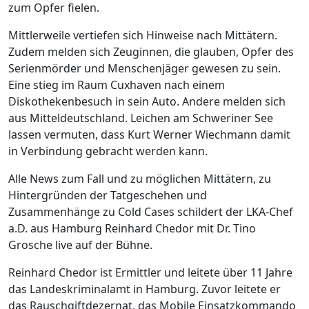
zum Opfer fielen.
Mittlerweile vertiefen sich Hinweise nach Mittätern.
Zudem melden sich Zeuginnen, die glauben, Opfer des
Serienmörder und Menschenjäger gewesen zu sein.
Eine stieg im Raum Cuxhaven nach einem
Diskothekenbesuch in sein Auto. Andere melden sich
aus Mitteldeutschland. Leichen am Schweriner See
lassen vermuten, dass Kurt Werner Wiechmann damit
in Verbindung gebracht werden kann.
Alle News zum Fall und zu möglichen Mittätern, zu
Hintergründen der Tatgeschehen und
Zusammenhänge zu Cold Cases schildert der LKA-Chef
a.D. aus Hamburg Reinhard Chedor mit Dr. Tino
Grosche live auf der Bühne.
Reinhard Chedor ist Ermittler und leitete über 11 Jahre
das Landeskriminalamt in Hamburg. Zuvor leitete er
das Rauschgiftdezernat, das Mobile Einsatzkommando